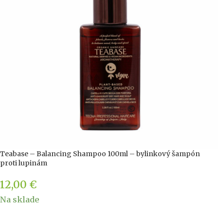
Teabase – Balancing Shampoo 100ml – bylinkový šampón
proti lupinám
12,00
€
Na sklade