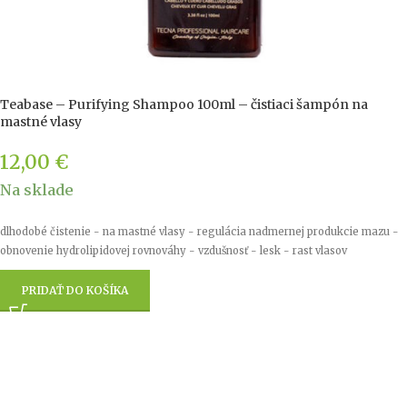
Teabase – Purifying Shampoo 100ml – čistiaci šampón na
mastné vlasy
12,00
€
Na sklade
dlhodobé čistenie - na mastné vlasy - regulácia nadmernej produkcie mazu -
obnovenie hydrolipidovej rovnováhy - vzdušnosť - lesk - rast vlasov
PRIDAŤ DO KOŠÍKA