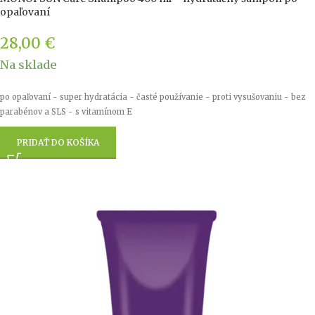
opaľovaní
28,00
€
Na sklade
po opaľovaní - super hydratácia - časté používanie - proti vysušovaniu - bez
parabénov a SLS - s vitamínom E
PRIDAŤ DO KOŠÍKA