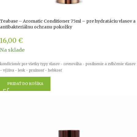
Teabase – Aromatic Conditioner 75ml – pre hydratáciu vlasov a
antibakteriálnu ochranu pokožky
16,00
€
Na sklade
kondicionér pre všetky typy vlasov - rovnováha - posilnenie a zvlhčenie vlasov
- výživa - lesk - pružnosť - hebkosť
PRIDAŤ DO KOŠÍKA