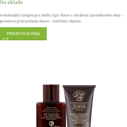
Na sklade
revitalizujúci šampón pre všetky typy vlasov s obsahom čajovníkového oleja -
prevencia proti padaniu vlasov - zväčšenie objemu
PRIDAŤ DO KOŠÍKA