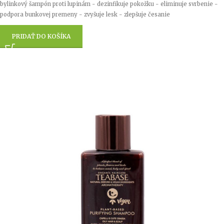
bylinkový šampón proti lupinám - dezinfikuje pokožku - eliminuje svrbenie -
podpora bunkovej premeny - zvyšuje lesk - zlepšuje česanie
PRIDAŤ DO KOŠÍKA