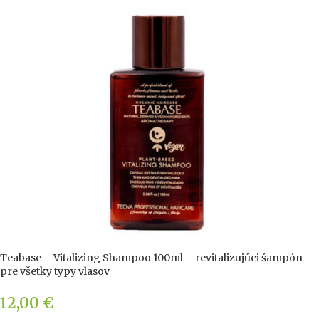
Teabase – Vitalizing Shampoo 100ml – revitalizujúci šampón
pre všetky typy vlasov
12,00
€