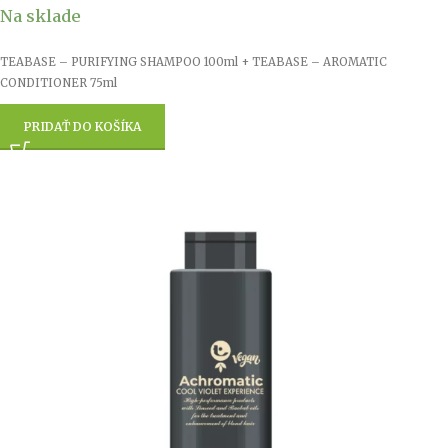
Na sklade
TEABASE – PURIFYING SHAMPOO 100ml + TEABASE – AROMATIC
CONDITIONER 75ml
PRIDAŤ DO KOŠÍKA