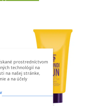
ískané prostredníctvom
ných technológií na
ti na našej stránke,
nie a na účely
v