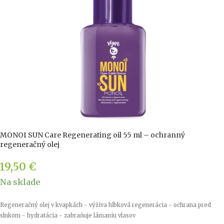
MONOI SUN Care Regenerating oil 55 ml – ochranný
regeneračný olej
19,50
€
Na sklade
Regeneračný olej v kvapkách - výživa hĺbková regenerácia - ochrana pred
slnkom - hydratácia - zabraňuje lámaniu vlasov