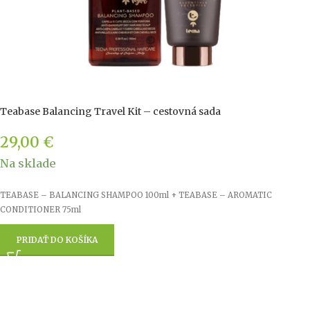
Teabase Balancing Travel Kit – cestovná sada
29,00
€
Na sklade
TEABASE – BALANCING SHAMPOO 100ml + TEABASE – AROMATIC
CONDITIONER 75ml
PRIDAŤ DO KOŠÍKA