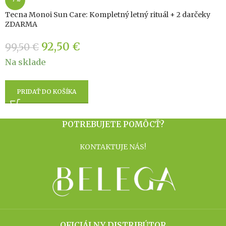
Tecna Monoi Sun Care: Kompletný letný rituál + 2 darčeky
ZDARMA
92,50
€
99,50
€
Na sklade
PRIDAŤ DO KOŠÍKA
POTREBUJETE POMÔCŤ?
KONTAKTUJE NÁS!
OFICIÁLNY DISTRIBÚTOR