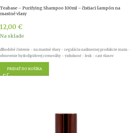
Teabase – Purifying Shampoo 100ml – čistiaci šampón na
mastné vlasy
12,00
€
Na sklade
dlhodobé čistenie - na mastné vlasy - regulácia nadmernej produkcie mazu -
obnovenie hydrolipidovej rovnováhy - vzdušnosť - lesk - rast vlasov
PRIDAŤ DO KOŠÍKA