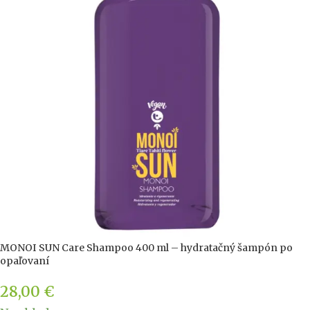
MONOI SUN Care Shampoo 400 ml – hydratačný šampón po
opaľovaní
28,00
€