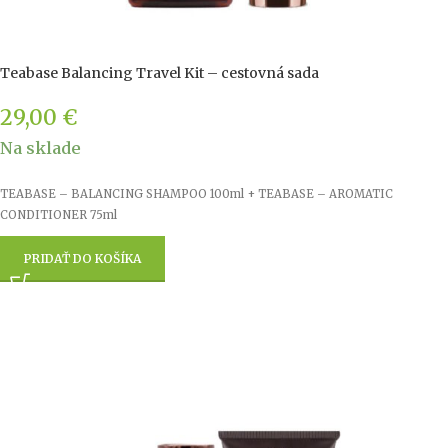
Teabase Balancing Travel Kit – cestovná sada
29,00
€
Na sklade
TEABASE – BALANCING SHAMPOO 100ml + TEABASE – AROMATIC
CONDITIONER 75ml
PRIDAŤ DO KOŠÍKA