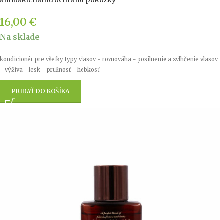
antibakteriálnu ochranu pokožky
16,00
€
Na sklade
kondicionér pre všetky typy vlasov - rovnováha - posilnenie a zvlhčenie vlasov
- výživa - lesk - pružnosť - hebkosť
PRIDAŤ DO KOŠÍKA