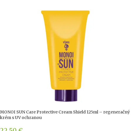
MONOI SUN Care Protective Cream Shield 125ml – regeneračný
krém s UV ochranou
22,50
€