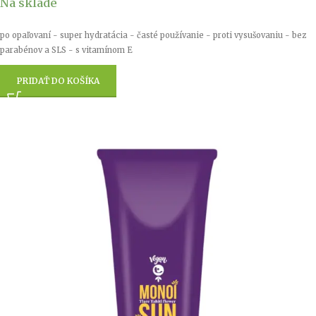
Na sklade
po opaľovaní - super hydratácia - časté používanie - proti vysušovaniu - bez
parabénov a SLS - s vitamínom E
PRIDAŤ DO KOŠÍKA