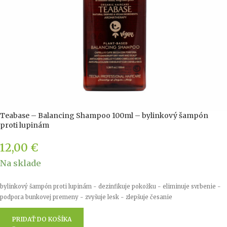
Teabase – Balancing Shampoo 100ml – bylinkový šampón
proti lupinám
12,00
€
Na sklade
bylinkový šampón proti lupinám - dezinfikuje pokožku - eliminuje svrbenie -
podpora bunkovej premeny - zvyšuje lesk - zlepšuje česanie
PRIDAŤ DO KOŠÍKA