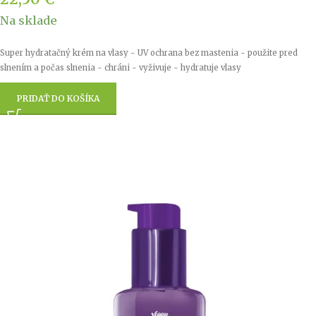
Na sklade
Super hydratačný krém na vlasy - UV ochrana bez mastenia - použite pred
slnením a počas slnenia - chráni - vyživuje - hydratuje vlasy
PRIDAŤ DO KOŠÍKA