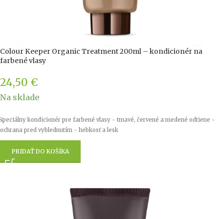
Colour Keeper Organic Treatment 200ml – kondicionér na
farbené vlasy
24,50
€
Na sklade
špeciálny kondicionér pre farbené vlasy - tmavé, červené a medené odtiene -
ochrana pred vyblednutím - hebkosť a lesk
PRIDAŤ DO KOŠÍKA