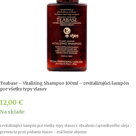
Teabase – Vitalizing Shampoo 100ml – revitalizujúci šampón
pre všetky typy vlasov
12,00
€
Na sklade
revitalizujúci šampón pre všetky typy vlasov s obsahom čajovníkového oleja -
prevencia proti padaniu vlasov - zväčšenie objemu