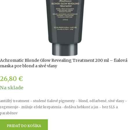
Achromatic Blonde Glow Revealing Treatment 200 ml – fialová
maska ​​pre blond a sivé vlasy
26,80
€
Na sklade
antižltý treatment - studené fialové pigmenty - blond, odfarbené, sivé vlasy -
regeneruje- znižuje efekt krepatenia -dodáva hebkosť a jas - bez SLS a
parabénov
PRIDAŤ DO KOŠÍKA