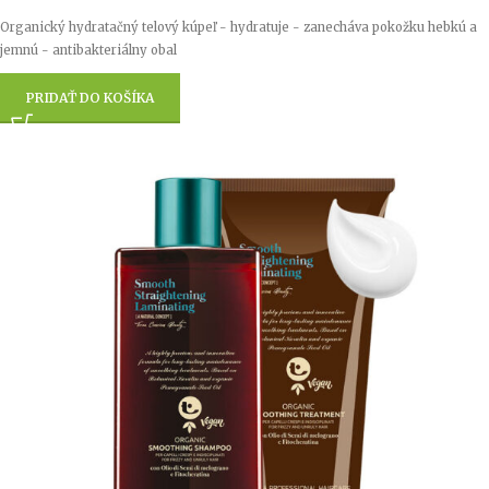
Organický hydratačný telový kúpeľ - hydratuje - zanecháva pokožku hebkú a
jemnú - antibakteriálny obal
PRIDAŤ DO KOŠÍKA