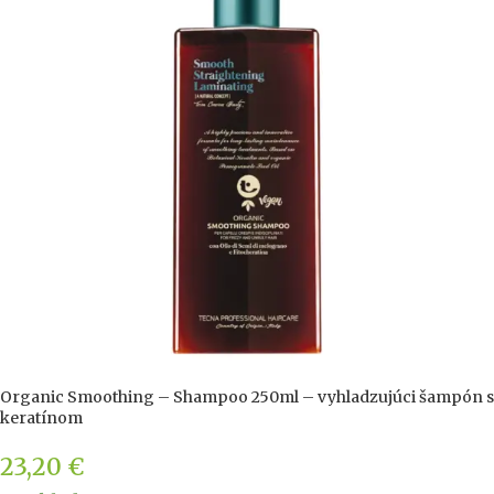
Organic Smoothing – Shampoo 250ml – vyhladzujúci šampón s
keratínom
23,20
€