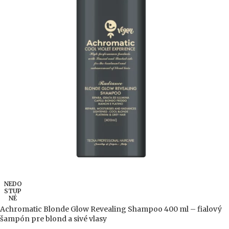
NEDO
STUP
NÉ
Achromatic Blonde Glow Revealing Shampoo 400 ml – fialový
šampón pre blond a sivé vlasy