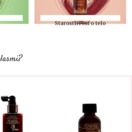
Starostlivosť o telo
vlasmi?