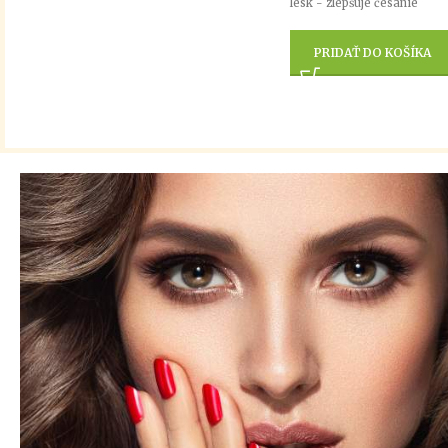
lesk - zlepšuje česanie
PRIDAŤ DO KOŠÍKA