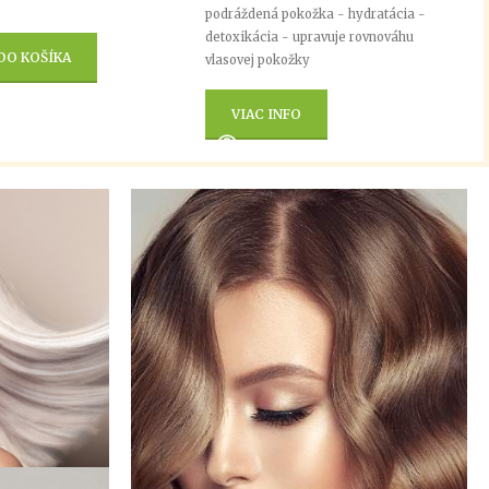
podráždená pokožka - hydratácia -
detoxikácia - upravuje rovnováhu
DO KOŠÍKA
vlasovej pokožky
VIAC INFO