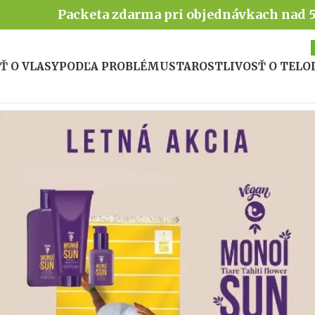
Packeta zdarma pri objednávkach nad 
Ť O VLASY
PODĽA PROBLÉMU
STAROSTLIVOSŤ O TELO