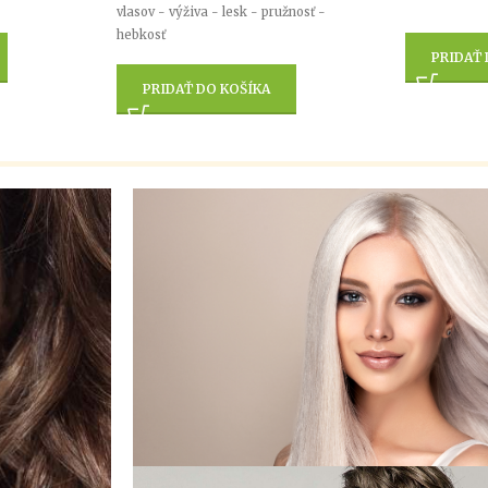
vlasov - výživa - lesk - pružnosť -
hebkosť
PRIDAŤ 
PRIDAŤ DO KOŠÍKA