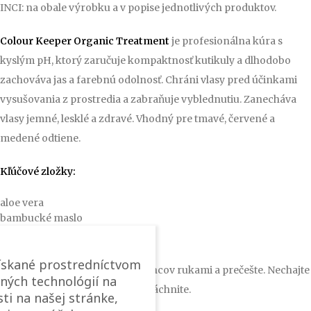
INCI: na obale výrobku a v popise jednotlivých produktov.
Colour Keeper Organic Treatment
je profesionálna kúra s
kyslým pH, ktorý zaručuje kompaktnosť kutikuly a dlhodobo
zachováva jas a farebnú odolnosť. Chráni vlasy pred účinkami
vysušovania z prostredia a zabraňuje vyblednutiu. Zanecháva
vlasy jemné, lesklé a zdravé. Vhodný pre tmavé, červené a
medené odtiene.
Kľúčové zložky:
aloe vera
bambucké maslo
proteíny
Použitie:
ískané prostredníctvom
Dobre vmasírujte do dĺžok a koncov rukami a prečešte. Nechajte
ných technológií na
pôsobiť 3/5 minút. Dôkladne opláchnite.
ti na našej stránke,