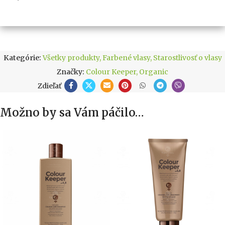
Kategórie:
Všetky produkty
,
Farbené vlasy
,
Starostlivosť o vlasy
Značky:
Colour Keeper
,
Organic
Zdieľať
Možno by sa Vám páčilo…