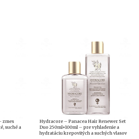
 – zmes
Hydracore – Panacea Hair Renewer Set
é, suché a
Duo 250ml+100ml – pre vyhladenie a
hydratáciu krepovitých a suchých vlasov