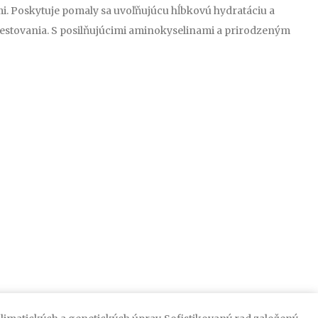
i. Poskytuje pomaly sa uvoľňujúcu hĺbkovú hydratáciu a
 pestovania. S posilňujúcimi aminokyselinami a prirodzeným