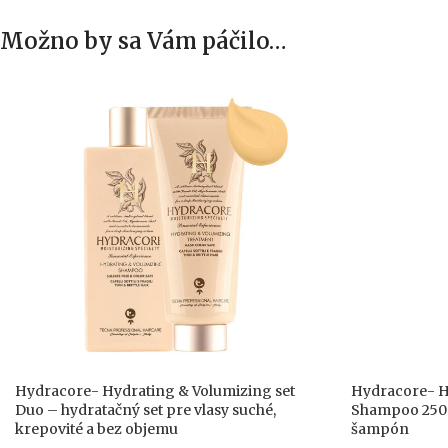
Možno by sa Vám páčilo…
Hydracore- Hydrating & Volumizing set
Hydracore- H
Duo – hydratačný set pre vlasy suché,
Shampoo 250m
krepovité a bez objemu
šampón