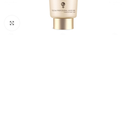
Kliknite pre zväčšenie