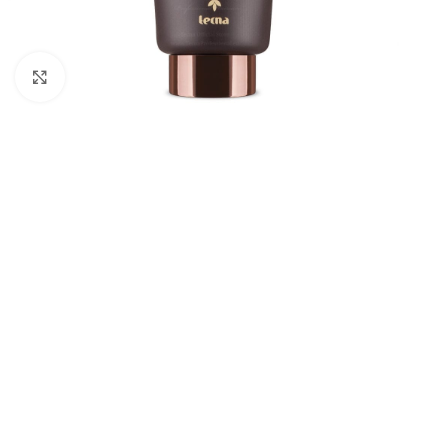
Kliknite pre zväčšenie