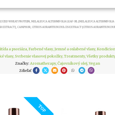
OLYZED WHEAT PROTEIN, MELALEUCA ALTERNIFOLIA LEAF OIL [MELALEUCA ALTERNIFOLIA 
WER EXTRACT], CAMPHOR, CITRUS AURANTIUM DULCIS EXTRACT [CITRUS AURANTIUM DU
tída a psoriáza
,
Farbené vlasy
,
Jemné a oslabené vlasy
,
Kondicio
ké vlasy
,
Svrbenie vlasovej pokožky
,
Treatmenty
,
Všetky produkt
Značky:
Aromatherapy
,
Čajovníkový olej
,
Vegan
Zdieľať
TOP