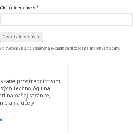
*
Číslo objednávky
Overiť objednávku
Po overení čísla objednávky a e-mailu sa tu zobrazia spôsobilé položky.
ískané prostredníctvom
ných technológií na
ti na našej stránke,
nie a na účely
v