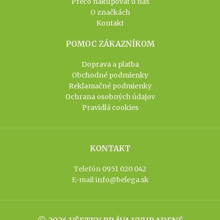
Prečo nakupovať u nás
O značkách
Kontakt
POMOC ZÁKAZNÍKOM
Doprava a platba
Obchodné podmienky
Reklamačné podmienky
Ochrana osobných údajov
Pravidlá cookies
KONTAKT
Telefón
0951 020 042
E-mail
info@belega.sk