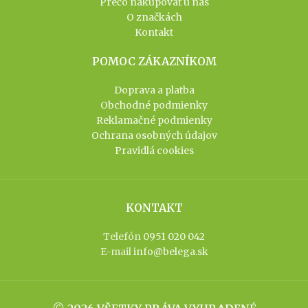
Prečo nakupovať u nás
O značkách
Kontakt
POMOC ZÁKAZNÍKOM
Doprava a platba
Obchodné podmienky
Reklamačné podmienky
Ochrana osobných údajov
Pravidlá cookies
KONTAKT
Telefón
0951 020 042
E-mail
info@belega.sk